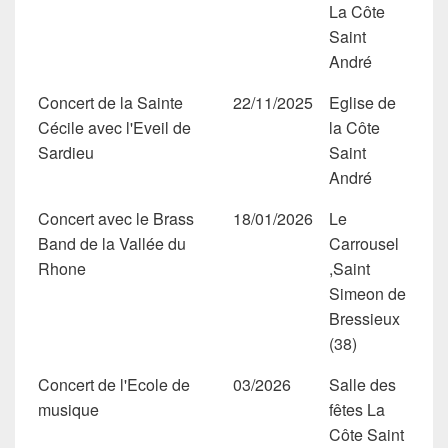
La Côte
Saint
André
Concert de la Sainte
22/11/2025
Eglise de
Cécile avec l'Eveil de
la Côte
Sardieu
Saint
André
Concert avec le Brass
18/01/2026
Le
Band de la Vallée du
Carrousel
Rhone
,Saint
Simeon de
Bressieux
(38)
Concert de l'Ecole de
03/2026
Salle des
musique
fêtes La
Côte Saint