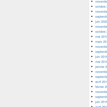
novembr
octobre
novembr
septemb
juin 202
novembr
octobre
mai 201
mars 20
novembr
septemb
juin 201
mai 201
janvier 
novembr
septemb
avril 20
février 
novembr
septemb
juin 201
avril 20