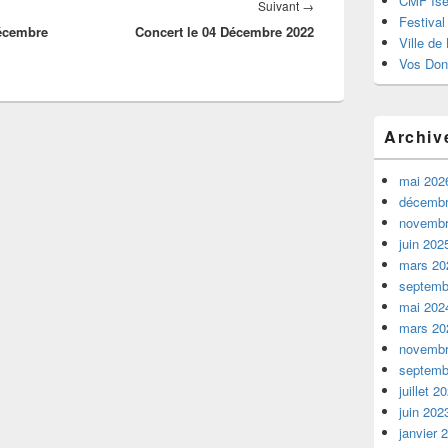
CMF Isè
Article
Suivant
→
Festival
Décembre
Concert le 04 Décembre 2022
suivant :
Ville de
Vos Don
Archiv
mai 202
décembr
novembr
juin 202
mars 20
septemb
mai 202
mars 20
novembr
septemb
juillet 2
juin 202
janvier 