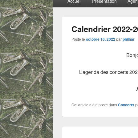
Accueil
Présentation
Agen
principal
Calendrier 2022-2
Posté le
octobre 16, 2022
par
philhar
Bonjo
L’agenda des concerts 2022-
Cet article a été posté dans
Concerts
p
Navigation