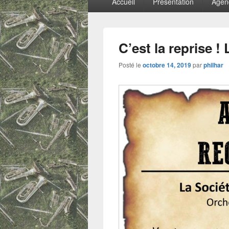
Accueil
Présentation
Agen
principal
C’est la reprise ! 
Posté le
octobre 14, 2019
par
philhar