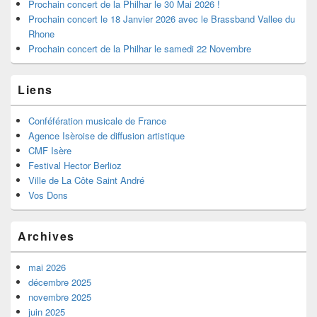
latérale
Prochain concert de la Philhar le 30 Mai 2026 !
Prochain concert le 18 Janvier 2026 avec le Brassband Vallee du
Rhone
Prochain concert de la Philhar le samedi 22 Novembre
Liens
Conféfération musicale de France
Agence Isèroise de diffusion artistique
CMF Isère
Festival Hector Berlioz
Ville de La Côte Saint André
Vos Dons
Archives
mai 2026
décembre 2025
novembre 2025
juin 2025