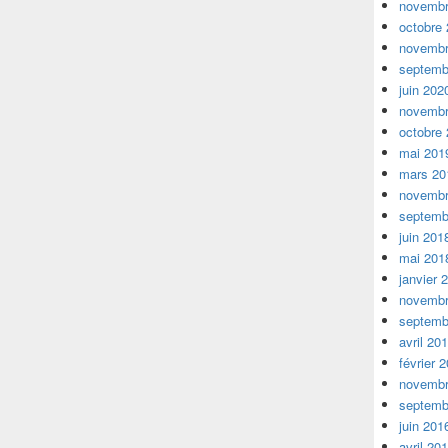
novembr
octobre
novembr
septemb
juin 202
novembr
octobre
mai 201
mars 20
novembr
septemb
juin 201
mai 201
janvier 
novembr
septemb
avril 20
février 
novembr
septemb
juin 201
avril 20