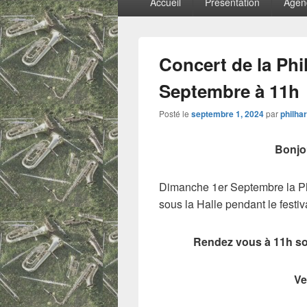
Accueil
Présentation
Agen
principal
Concert de la Phi
Septembre à 11h
Posté le
septembre 1, 2024
par
philhar
Bonjou
Dimanche 1er Septembre la Phil
sous la Halle pendant le festiv
Rendez vous à 11h sou
Ve