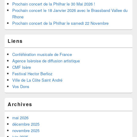
latérale
Prochain concert de la Philhar le 30 Mai 2026 !
Prochain concert le 18 Janvier 2026 avec le Brassband Vallee du
Rhone
Prochain concert de la Philhar le samedi 22 Novembre
Liens
Conféfération musicale de France
Agence Isèroise de diffusion artistique
CMF Isère
Festival Hector Berlioz
Ville de La Côte Saint André
Vos Dons
Archives
mai 2026
décembre 2025
novembre 2025
juin 2025